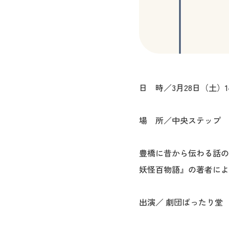
日 時／3月28日（土）14
場 所／中央ステップ
豊橋に昔から伝わる話の
妖怪百物語』の著者によ
出演／ 劇団ばったり堂