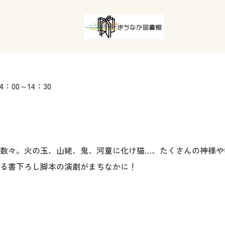
：00～14：30
数々。火の玉、山姥、鬼、河童に化け猫…、たくさんの神様や
る書下ろし脚本の演劇がまちなかに！