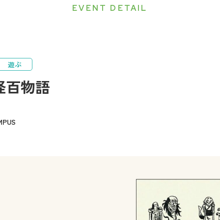
EVENT DETAIL
遊ぶ
怪百物語
PUS