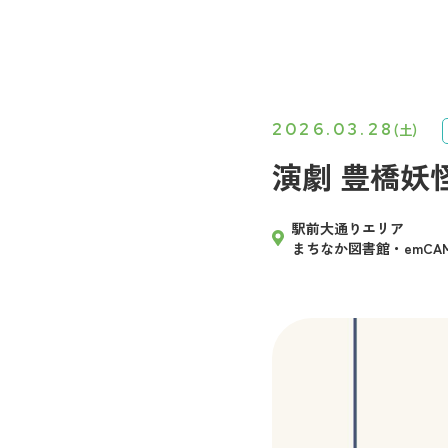
2026.03.28
(土)
演劇 豊橋妖
駅前大通りエリア
まちなか図書館・emCAM