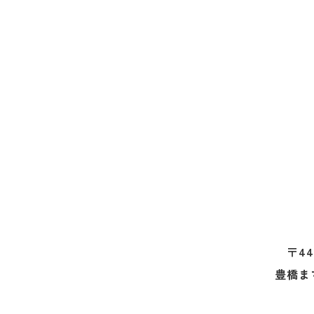
〒44
豊橋ま