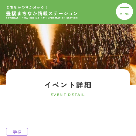
まちなかの今が分かる！
イベント詳細
EVENT DETAIL
学ぶ