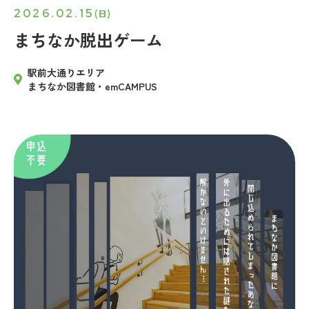
2026.02.15
(日)
まちなか脱出ゲーム
駅前大通りエリア
まちなか図書館・emCAMPUS