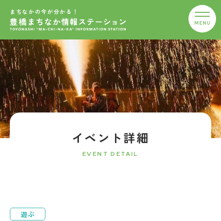
まちなかの今が分かる！
イベント詳細
EVENT DETAIL
遊ぶ