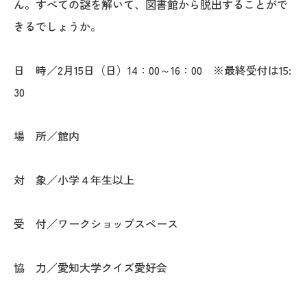
ん。すべての謎を解いて、図書館から脱出することがで
きるでしょうか。
日 時／2月15日（日）14：00～16：00 ※最終受付は15:
30
場 所／館内
対 象／小学４年生以上
受 付／ワークショップスペース
協 力／愛知大学クイズ愛好会