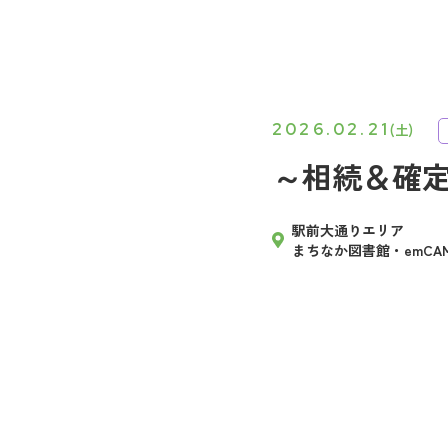
2026.02.21
(土)
～相続＆確
駅前大通りエリア
まちなか図書館・emCAM