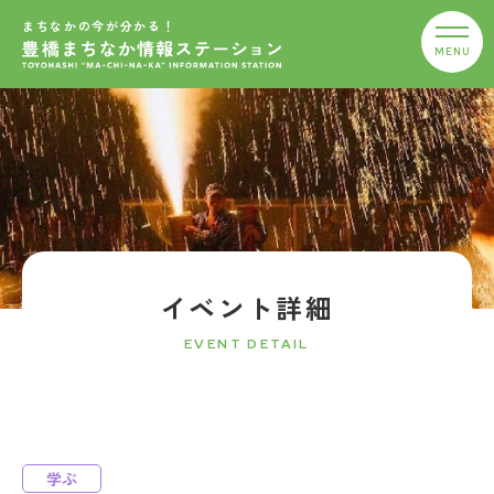
まちなかの今が分かる！
イベント詳細
EVENT DETAIL
学ぶ