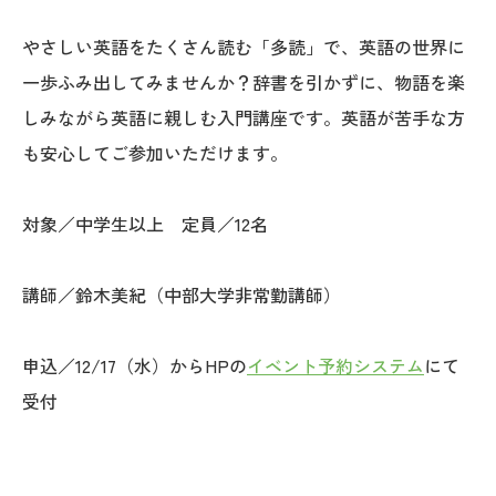
やさしい英語をたくさん読む「多読」で、英語の世界に
一歩ふみ出してみませんか？辞書を引かずに、物語を楽
しみながら英語に親しむ入門講座です。英語が苦手な方
も安心してご参加いただけます。
対象／中学生以上 定員／12名
講師／鈴木美紀（中部大学非常勤講師）
申込／12/17（水）からHPの
イベント予約システム
にて
受付