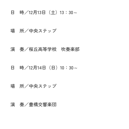
日 時／12月13日（土）13：30～
場 所／中央ステップ
演 奏／桜丘高等学校 吹奏楽部
日 時／12月14日（日）10：30～
場 所／中央ステップ
演 奏／豊橋交響楽団