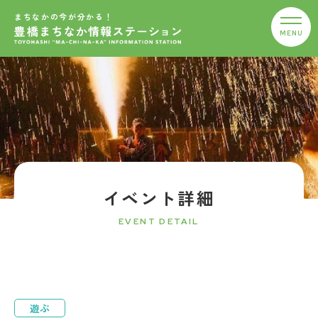
まちなかの今が分かる！
イベント詳細
EVENT DETAIL
遊ぶ