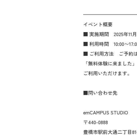
———————————
イベント概要
■ 実施期間 2025年11月
■ 利用時間 10:00〜17:0
■ ご利用方法 ご予約は
「無料体験に来ました」
ご利用いただけます。
■問い合わせ先
emCAMPUS STUDIO
〒440-0888
豊橋市駅前大通二丁目81番地