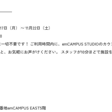
———
17日（月） 〜 11月22日（土）
0
一切不要です！ ご利用時間内に、emCAMPUS STUDIOの
と、お気軽にお声がけください。 スタッフが10分ほどで施設
emCAMPUS EAST5階