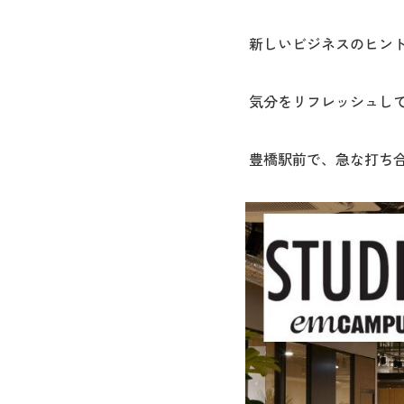
新しいビジネスのヒン
気分をリフレッシュし
豊橋駅前で、急な打ち