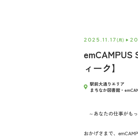
2025.11.17
20
(月)
emCAMPU
ィーク】
駅前大通りエリア
まちなか図書館・emCAM
～あなたの仕事がもっ
おかげさまで、emCAMPU