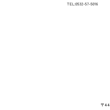
TEL:0532-57-5016
〒44