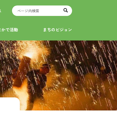
ス
なかで活動
まちのビジョン