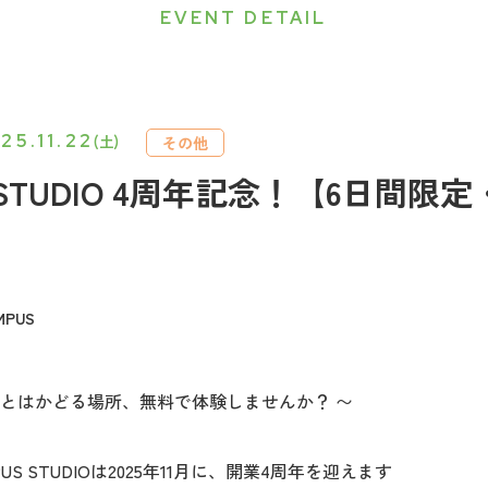
EVENT DETAIL
25.11.22
(土)
その他
S STUDIO 4周年記念！【6日間
PUS
とはかどる場所、無料で体験しませんか？ 〜
S STUDIOは2025年11月に、開業4周年を迎えます