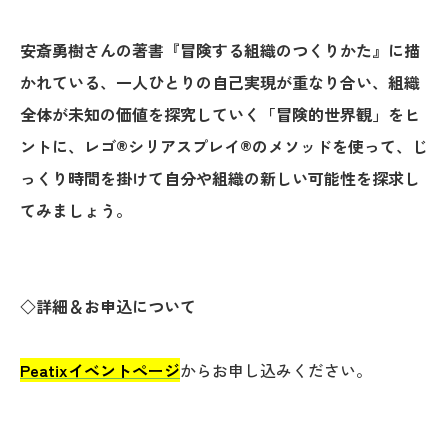
安斎勇樹さんの著書『冒険する組織のつくりかた』に描
かれている、一人ひとりの自己実現が重なり合い、組織
全体が未知の価値を探究していく「冒険的世界観」をヒ
ントに、レゴ®シリアスプレイ®のメソッドを使って、じ
っくり時間を掛けて自分や組織の新しい可能性を探求し
てみましょう。
◇
詳細＆お申込について
Peatixイベントページ
からお申し込みください。