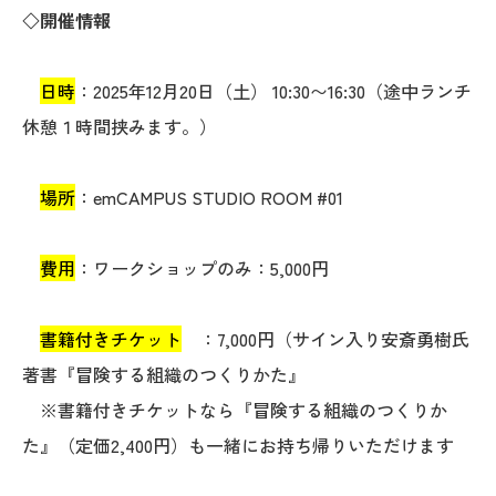
◇
開催情報
日時
：2025年12月20日（土） 10:30〜16:30（途中ランチ
休憩１時間挟みます。）
場所
：emCAMPUS STUDIO ROOM #01
費用
：ワークショップのみ：5,000円
書籍付きチケット
：7,000円（サイン入り安斎勇樹氏
著書『冒険する組織のつくりかた』
※書籍付きチケットなら『冒険する組織のつくりか
た』（定価2,400円）も一緒にお持ち帰りいただけます