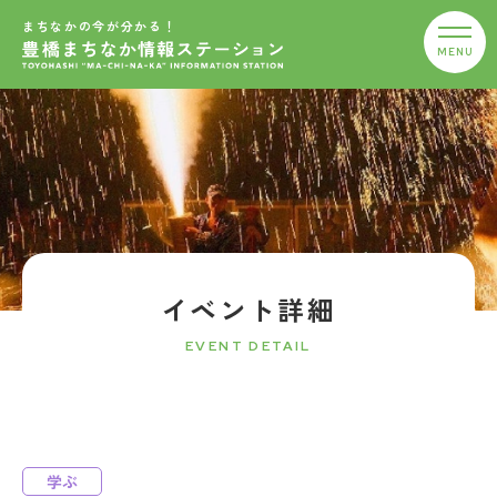
まちなかの今が分かる！
イベント詳細
EVENT DETAIL
学ぶ