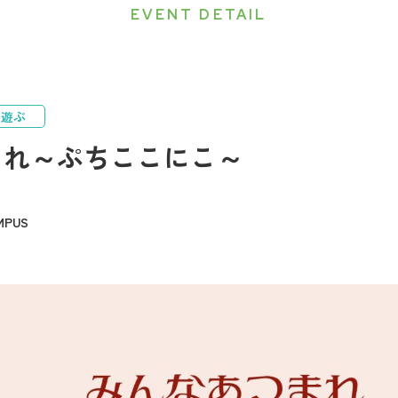
EVENT DETAIL
遊ぶ
まれ～ぷちここにこ～
PUS