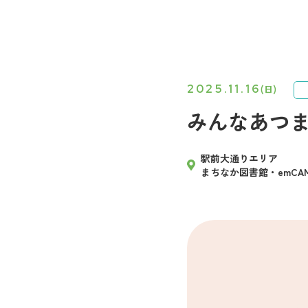
2025.11.16
(日)
みんなあつ
駅前大通りエリア
まちなか図書館・emCAM