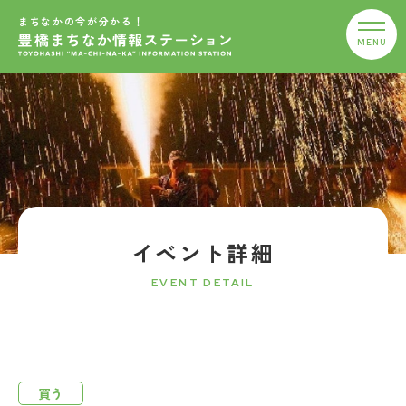
まちなかの今が分かる！
イベント詳細
EVENT DETAIL
買う