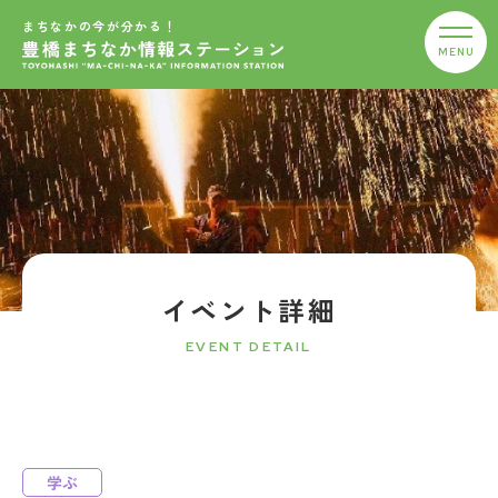
まちなかの今が分かる！
イベント詳細
EVENT DETAIL
学ぶ