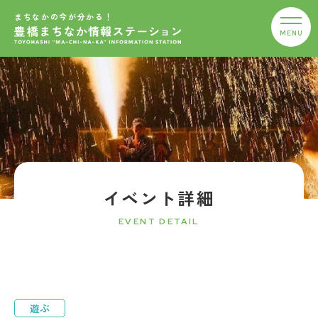
まちなかの今が分かる！
イベント詳細
EVENT DETAIL
遊ぶ