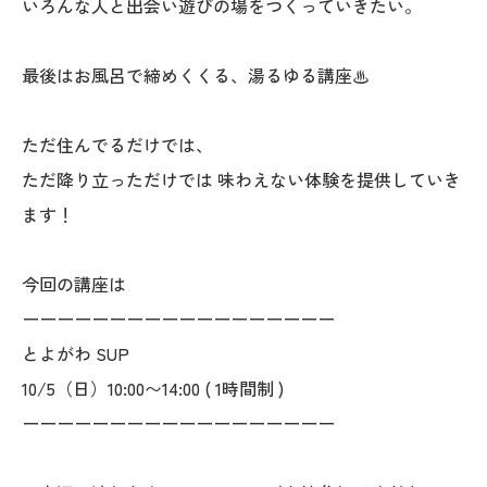
いろんな人と出会い遊びの場をつくっていきたい。
最後はお風呂で締めくくる、湯るゆる講座♨︎
ただ住んでるだけでは、
ただ降り立っただけでは 味わえない体験を提供していき
ます！
今回の講座は
ーーーーーーーーーーーーーーーーーー
とよがわ SUP
10/5（日）10:00〜14:00 ( 1時間制 )
ーーーーーーーーーーーーーーーーーー