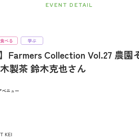
EVENT DETAIL
食べる
学ぶ
9】Farmers Collection Vol.2
木製茶 鈴木克也さん
アベニュー
T KEI