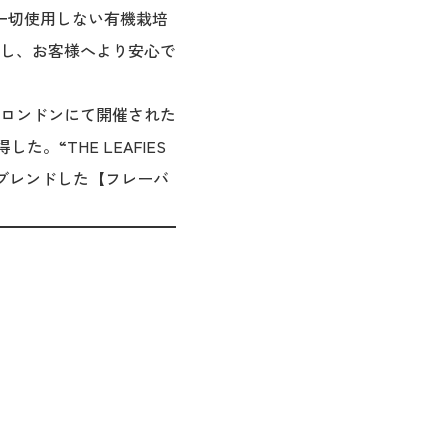
一切使用しない有機栽培
し、お客様へより安心で
にロンドンにて開催された
た。“THE LEAFIES
をブレンドした【フレーバ