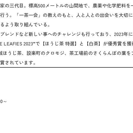
家の三代目。標高500メートルの山間地で、農薬や化学肥料を
行う。「一茶一会」の教えのもと、人と人との出会いを大切に
るよう取り組んでいる。
ブレンドなど新しい事へのチャレンジも行っており、2023年
LEAFIES 2023”で【ほうじ茶 特選】と【白茶】が優秀賞を獲得し
で新城ほうじ茶、設楽町のクロモジ、茶工場前のさくらんぼの葉
賞されています。
00～