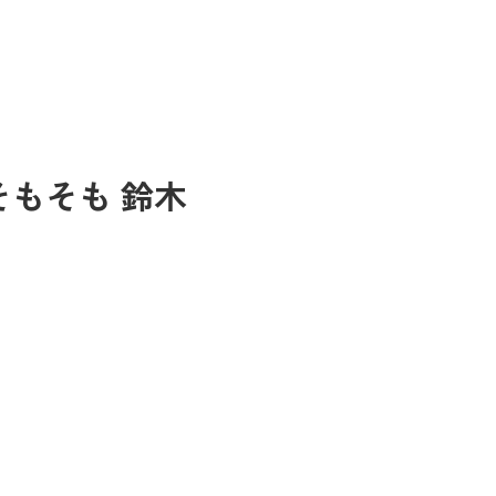
7 農園そもそも 鈴木