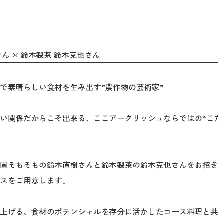
7
ん × 鈴木製茶 鈴木克也さん
で素晴らしい食材を生み出す”農作物の芸術家”
い関係だからこそ出来る、ここアークリッシュならではの“こ
農園そもそもの鈴木直樹さんと鈴木製茶の鈴木克也さんをお招
スをご用意します。
上げる、食材のポテンシャルを存分に活かしたコース料理と共