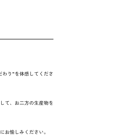
だわり”を体感してくださ
きして、お二方の生産物を
にお愉しみください。