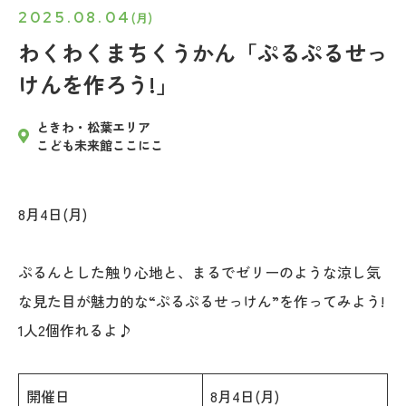
2025.08.04
(月)
わくわくまちくうかん「ぷるぷるせっ
けんを作ろう!」
ときわ・松葉エリア
こども未来館ここにこ
8月4日(月)
ぷるんとした触り心地と、まるでゼリーのような涼し気
な見た目が魅力的な“ぷるぷるせっけん”を作ってみよう!
1人2個作れるよ♪
開催日
8月4日(月)