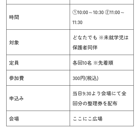
①10:00～10:30 ②11:00～
時間
11:30
どなたでも ※未就学児は
対象
保護者同伴
定員
各回10名 ※先着順
参加費
300円(税込)
当日9:30より会場にて全
申込み
回分の整理券を配布
会場
ここにこ広場