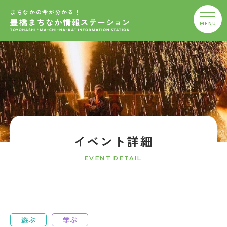
まちなかの今が分かる！
イベント詳細
EVENT DETAIL
遊ぶ
学ぶ