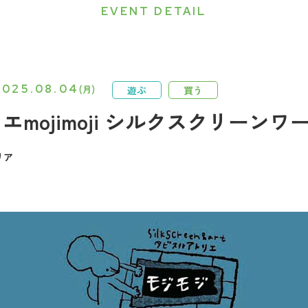
EVENT DETAIL
2025.08.04
(月)
遊ぶ
買う
mojimoji シルクスクリーン
リア