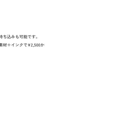
持ち込みも可能です。
＋インクで¥2,500か