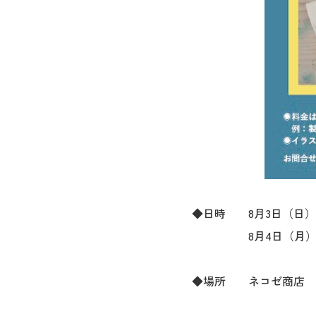
◆日時 8月3日（日）14:
8月4日（月）11:00～
◆場所 ネコゼ商店 