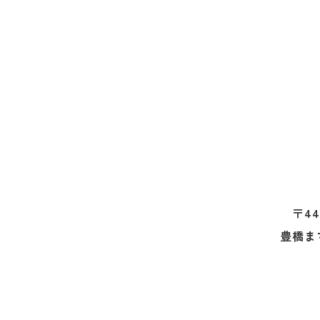
〒44
豊橋ま