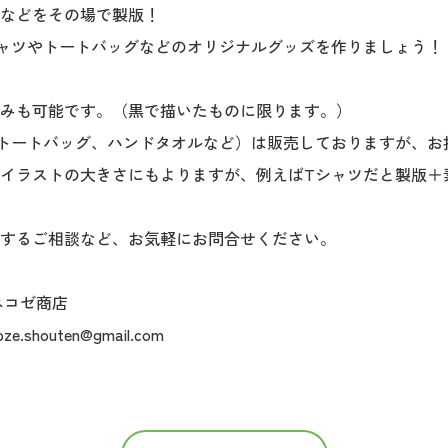
などをその場で製版！
ャツやトートバッグなどのオリジナルグッズを作りましょう！
みも可能です。（黒で描いたものに限ります。）
トートバッグ、ハンドタオルなど）は販売しておりますが、お
イラストの大きさにもよりますが、例えばTシャツだと製版＋素材
するご相談など、お気軽にお問合せください。
ネコゼ商店
shouten@gmail.com