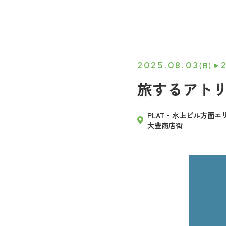
2025.08.03
(日)
旅するアトリエ
PLAT・水上ビル方面エ
大豊商店街