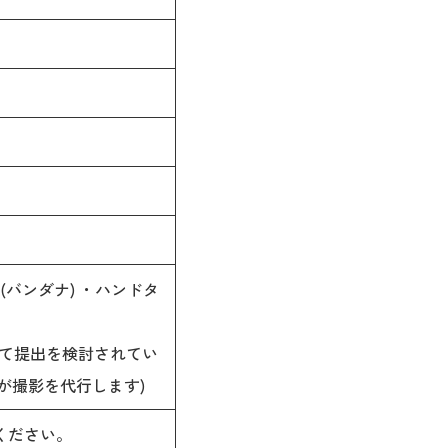
(バンダナ) ・ハンドタ
して提出を検討されてい
が撮影を代行します)
ください。