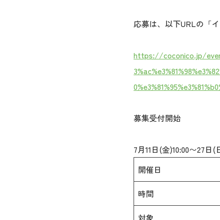
応募は、以下URLの「
https://coconico.jp/
3%ac%e3%81%98%e3%8
0%e3%81%95%e3%81%b0
募集受付開始
7月11日(金)10:00〜27日(
開催日
時間
対象