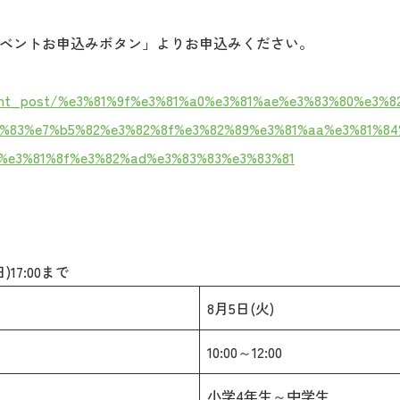
イベントお申込みボタン」よりお申込みください。
event_post/%e3%81%9f%e3%81%a0%e3%81%ae%e3%83%80%e3%
2%83%e7%b5%82%e3%82%8f%e3%82%89%e3%81%aa%e3%81%8
%e3%81%8f%e3%82%ad%e3%83%83%e3%83%81
日)17:00まで
8月5日(火)
10:00～12:00
小学4年生～中学生