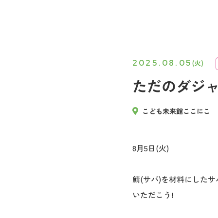
2025.08.05
(火)
ただのダジャ
こども未来館ここにこ
8月5日(火)
鯖(サバ)を材料にした
いただこう!