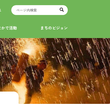
ス
なかで活動
まちのビジョン