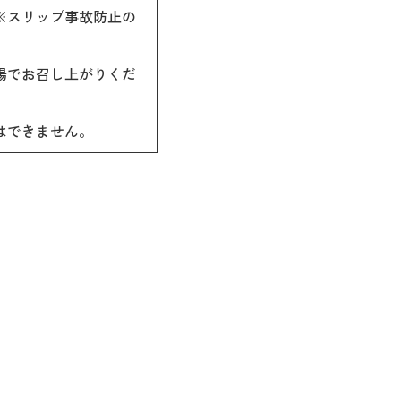
※スリップ事故防止の
場でお召し上がりくだ
はできません。