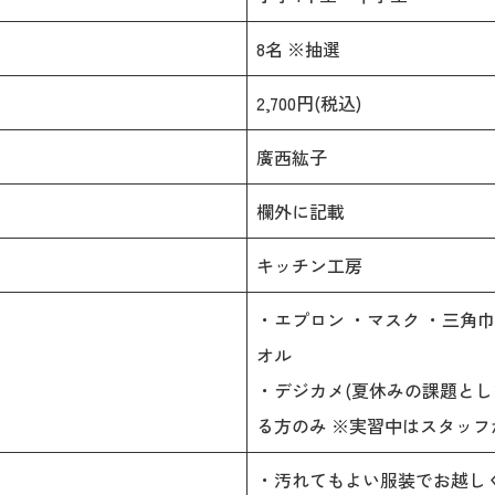
8名 ※抽選
2,700円(税込)
廣西紘子
欄外に記載
キッチン工房
・エプロン ・マスク ・三角巾
オル
・デジカメ(夏休みの課題と
る方のみ ※実習中はスタッフ
・汚れてもよい服装でお越し