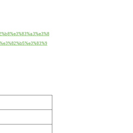
82%b8%e3%83%a3%e3%8
4%e3%82%b5%e3%83%9