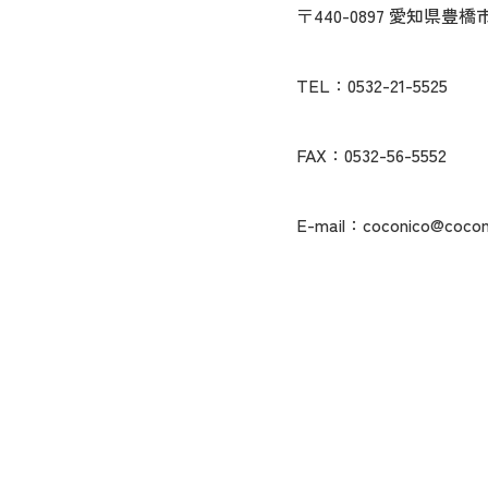
〒440-0897 愛知県
TEL：0532-21-5525
FAX：0532-56-5552
E-mail：coconico@coconi