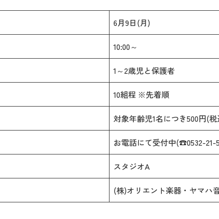
6月9日(月)
10:00～
1～2歳児と保護者
10組程 ※先着順
対象年齢児1名につき500円(税
お電話にて受付中(☎0532-21-55
スタジオA
(株)オリエント楽器・ヤマハ