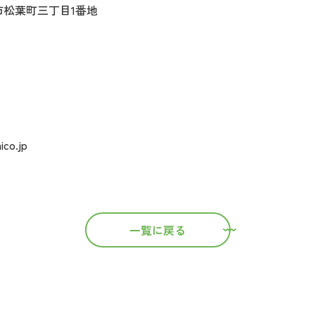
豊橋市松葉町三丁目1番地
co.jp
一覧に戻る