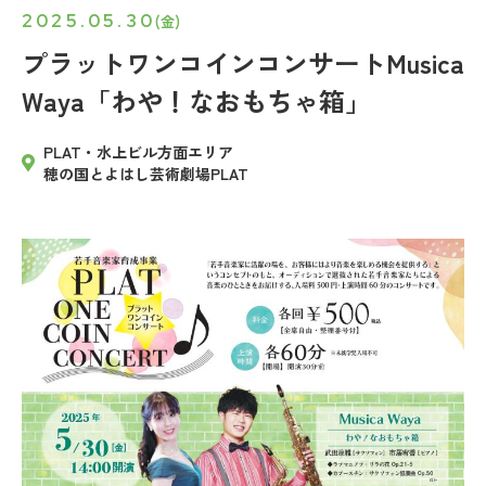
2025.05.30
(金)
プラットワンコインコンサートMusica
Waya「わや！なおもちゃ箱」
PLAT・水上ビル方面エリア
穂の国とよはし芸術劇場PLAT