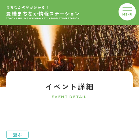
まちなかの今が分かる！
イベント詳細
EVENT DETAIL
遊ぶ