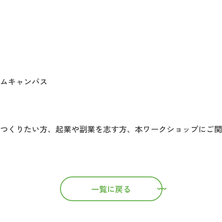
キャンパス
りたい方、起業や副業を志す方、本ワークショップにご関
一覧に戻る