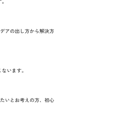
す。
デアの出し方から解決方
こないます。
たいとお考えの方、初心