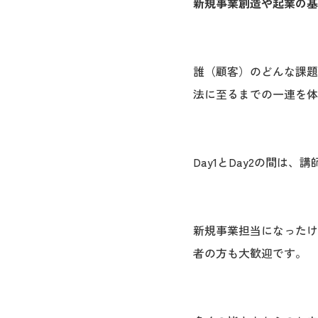
新規事業創造や起業の基
誰（顧客）のどんな課題
法に至るまでの一連を体
Day1とDay2の間
新規事業担当になったけ
者の方も大歓迎です。