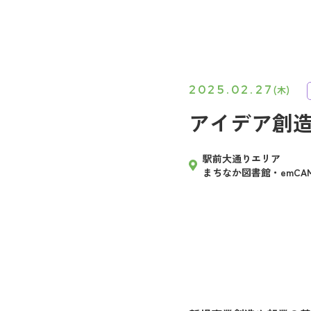
2025.02.27
(木)
アイデア創
駅前大通りエリア
まちなか図書館・emCAM