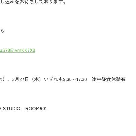
し込みをお待ちしております。
ら
UuS78E1vmKK7X9
3月27日（木）いずれも9:30～17:30 途中昼食休憩有
TUDIO ROOM#01