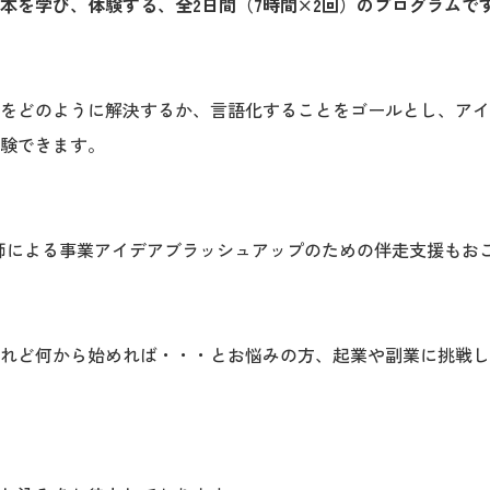
本を学び、体験する、全2日間（7時間×2回）のプログラムで
をどのように解決するか、言語化することをゴールとし、アイ
験できます。
は、講師による事業アイデアブラッシュアップのための伴走支援もお
れど何から始めれば・・・とお悩みの方、起業や副業に挑戦し