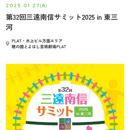
2025.01.27
(月)
第32回三遠南信サミット2025 in 東三
河
PLAT・水上ビル方面エリア
穂の国とよはし芸術劇場PLAT