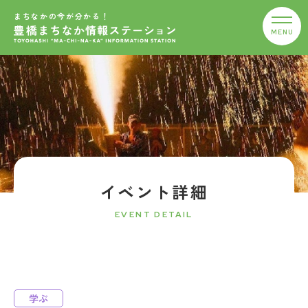
まちなかの今が分かる！
イベント詳細
EVENT DETAIL
学ぶ