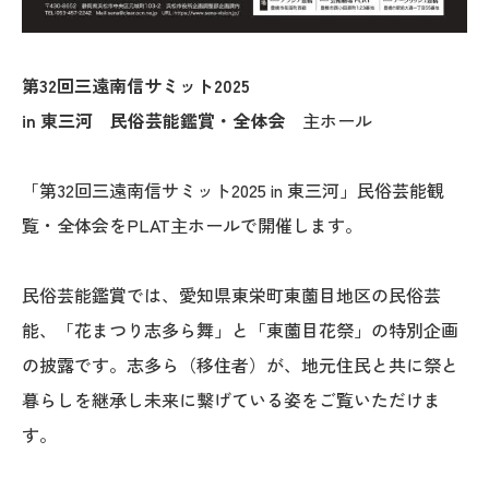
第32回三遠南信サミット2025
in 東三河 民俗芸能鑑賞・全体会
主ホール
「第32回三遠南信サミット2025 in 東三河」民俗芸能観
覧・全体会をPLAT主ホールで開催します。
民俗芸能鑑賞では、愛知県東栄町東薗目地区の民俗芸
能、「花まつり志多ら舞」と「東薗目花祭」の特別企画
の披露です。志多ら（移住者）が、地元住民と共に祭と
暮らしを継承し未来に繋げている姿をご覧いただけま
す。