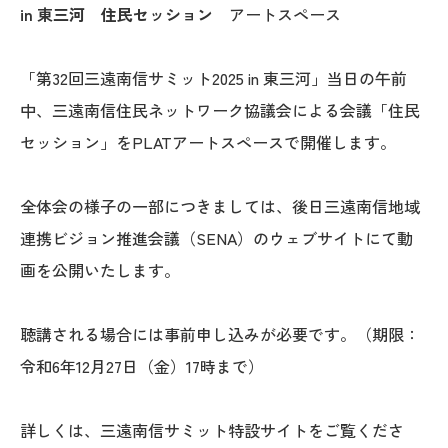
in 東三河 住民セッション
アートスペース
「第32回三遠南信サミット2025 in 東三河」当日の午前
中、三遠南信住民ネットワーク協議会による会議「住民
セッション」をPLATアートスペースで開催します。
全体会の様子の一部につきましては、後日三遠南信地域
連携ビジョン推進会議（SENA）のウェブサイトにて動
画を公開いたします。
聴講される場合には事前申し込みが必要です。（期限：
令和6年12月27日（金）17時まで）
詳しくは、三遠南信サミット特設サイトをご覧くださ