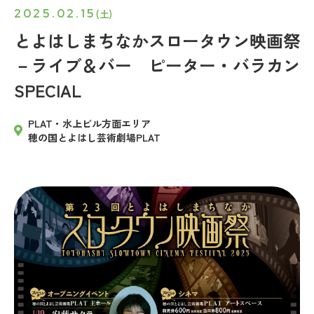
2025.02.15
(土)
とよはしまちなかスロータウン映画祭
－ライブ＆バー ピーター・バラカン
SPECIAL
PLAT・水上ビル方面エリア
穂の国とよはし芸術劇場PLAT