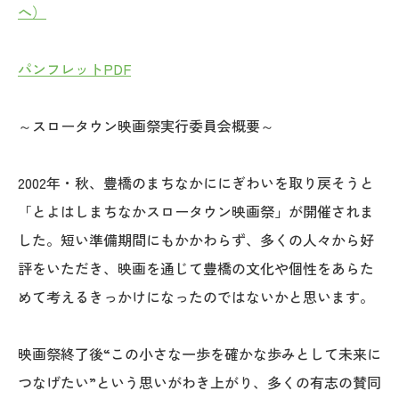
へ）
パンフレットPDF
～スロータウン映画祭実行委員会概要～
2002年・秋、豊橋のまちなかににぎわいを取り戻そうと
「とよはしまちなかスロータウン映画祭」が開催されま
した。短い準備期間にもかかわらず、多くの人々から好
評をいただき、映画を通じて豊橋の文化や個性をあらた
めて考えるきっかけになったのではないかと思います。
映画祭終了後“この小さな一歩を確かな歩みとして未来に
つなげたい”という思いがわき上がり、多くの有志の賛同