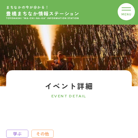
まちなかの今が分かる！
イベント詳細
EVENT DETAIL
学ぶ
その他