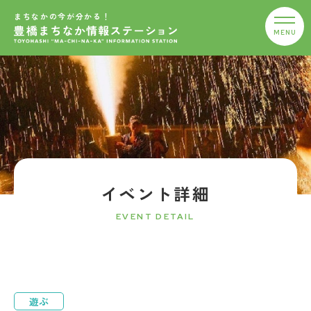
まちなかの今が分かる！
イベント詳細
EVENT DETAIL
遊ぶ