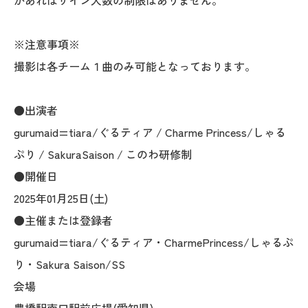
があればサイン人数の制限はありません。
※注意事項※
撮影は各チーム１曲のみ可能となっております。
●出演者
gurumaid=tiara/ぐるティア / Charme Princess/しゃる
ぷり / SakuraSaison / このわ研修制
●開催日
2025年01月25日(土)
●主催または登録者
gurumaid=tiara/ぐるティア・CharmePrincess/しゃるぷ
り・Sakura Saison/SS
会場