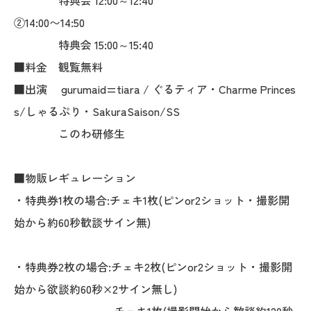
特典会 12:00～12:40
②14:00〜14:50
特典会 15:00～15:40
■料金 観覧無料
■出演 gurumaid=tiara / ぐるティア・Charme Princes
s/しゃるぷり・SakuraSaison/SS
このわ研修生
■物販レギュレーション
・特典券1枚の場合:チェキ1枚(ピンor2ショット・撮影開
始から約60秒歓談サイン無)
・特典券2枚の場合:チェキ2枚(ピンor2ショット・撮影開
始から欲談約60秒×2サイン無し)