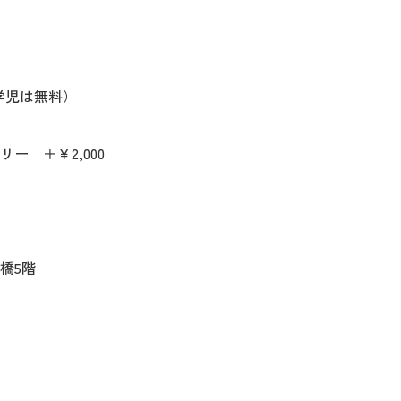
就学児は無料）
ー ＋￥2,000
橋5階