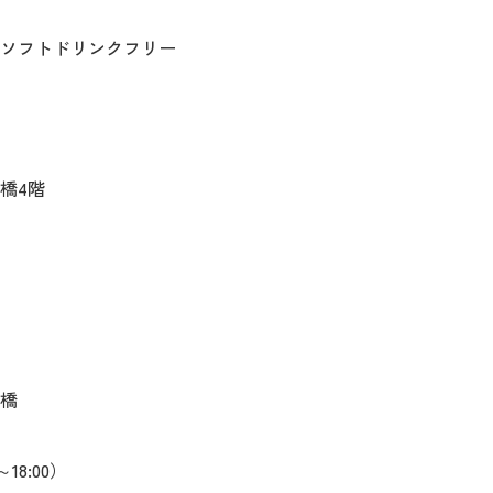
ソフトドリンクフリー
橋4階
橋
0～18:00）