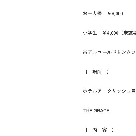
お一人様 ￥8,000
小学生 ￥4,000（未
※アルコールドリンクフリ
【 場所 】
ホテルアークリッシュ豊
THE GRACE
【 内 容 】