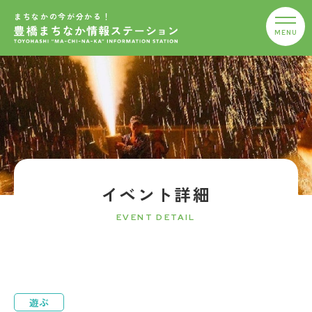
まちなかの今が分かる！
イベント詳細
EVENT DETAIL
遊ぶ