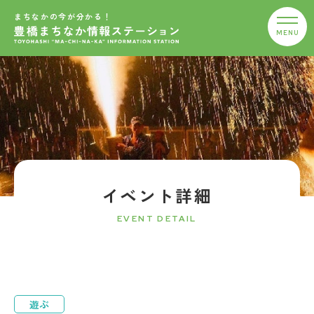
まちなかの今が分かる！
イベント詳細
EVENT DETAIL
遊ぶ