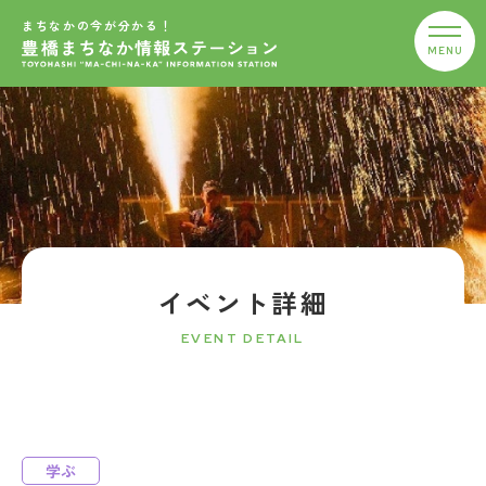
まちなかの今が分かる！
イベント詳細
EVENT DETAIL
学ぶ