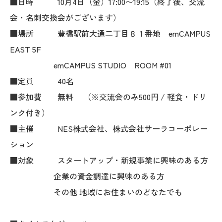
■日時 10月4日（金）17:00〜19:15（終了後、交流
会・名刺交換会がございます）
■場所 豊橋駅前大通二丁目８１番地 emCAMPUS
EAST 5F
emCAMPUS STUDIO ROOM #01
■定員 40名
■参加費 無料 （※交流会のみ500円 / 軽食・ドリ
ンク付き）
■主催 NES株式会社、株式会社サーラコーポレー
ション
■対象 スタートアップ・新規事業に興味のある方
企業の資金調達に興味のある方
その他 地域にお住まいのどなたでも