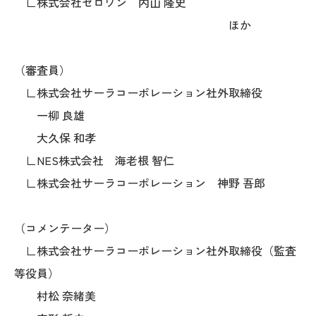
∟株式会社ゼロワン 内山 隆史
ほか
（審査員）
∟株式会社サーラコーポレーション社外取締役
一柳 良雄
大久保 和孝
∟NES株式会社 海老根 智仁
∟株式会社サーラコーポレーション 神野 吾郎
（コメンテーター）
∟株式会社サーラコーポレーション社外取締役（監査
等役員）
村松 奈緒美