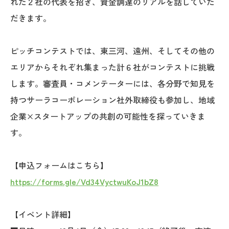
れた２社の代表を招き、資金調達のリアルを話していた
だきます。
ピッチコンテストでは、東三河、遠州、そしてその他の
エリアからそれぞれ集まった計６社がコンテストに挑戦
します。審査員・コメンテーターには、各分野で知見を
持つサーラコーポレーション社外取締役も参加し、地域
企業×スタートアップの共創の可能性を探っていきま
す。
【申込フォームはこちら】
https://forms.gle/Vd34VyctwuKoJ1bZ8
【イベント詳細】