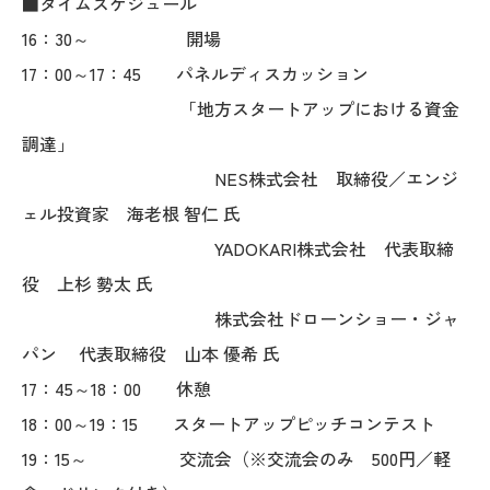
■タイムスケジュール
16：30～ 開場
17：00～17：45 パネルディスカッション
「地方スタートアップにおける資金
調達」
NES株式会社 取締役／エンジ
ェル投資家 海老根 智仁 氏
YADOKARI株式会社 代表取締
役 上杉 勢太 氏
株式会社ドローンショー・ジャ
パン 代表取締役 山本 優希 氏
17：45～18：00 休憩
18：00～19：15 スタートアップピッチコンテスト
19：15～ 交流会（※交流会のみ 500円／軽