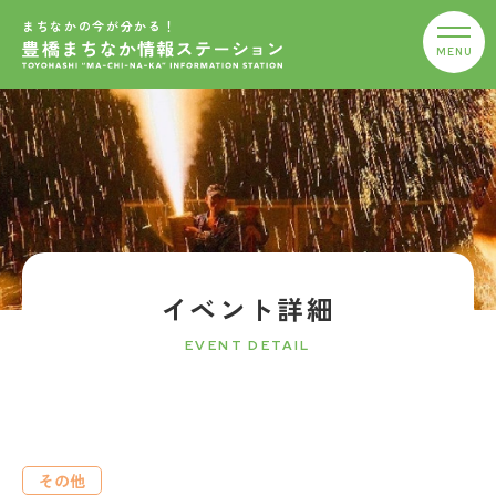
まちなかの今が分かる！
イベント詳細
EVENT DETAIL
その他