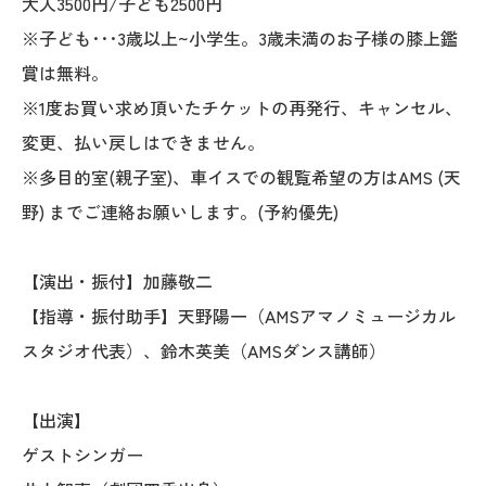
大人3500円/子ども2500円
※子ども･･･3歳以上~小学生。3歳未満のお子様の膝上鑑
賞は無料。
※1度お買い求め頂いたチケットの再発行、キャンセル、
変更、払い戻しはできません。
※多目的室(親子室)、車イスでの観覧希望の方はAMS (天
野) までご連絡お願いします。(予約優先)
【演出・振付】加藤敬二
【指導・振付助手】天野陽一（AMSアマノミュージカル
スタジオ代表）、鈴木英美（AMSダンス講師）
【出演】
ゲストシンガー