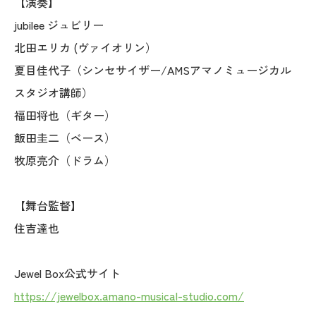
【演奏】
jubilee ジュビリー
北田エリカ (ヴァイオリン）
夏目佳代子（シンセサイザー/AMSアマノミュージカル
スタジオ講師）
福田将也（ギター）
飯田圭二（ベース）
牧原亮介（ドラム）
【舞台監督】
住吉達也
Jewel Box公式サイト
https://jewelbox.amano-musical-studio.com/