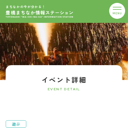
まちなかの今が分かる！
イベント詳細
EVENT DETAIL
遊ぶ