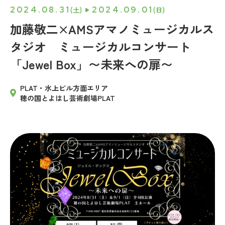
2024.08.31
2024.09.01
(土)
(日)
加藤敬二×AMSアマノミュージカルス
タジオ ミュージカルコンサート
「Jewel Box」〜未来への扉〜
PLAT・水上ビル方面エリア
穂の国とよはし芸術劇場PLAT