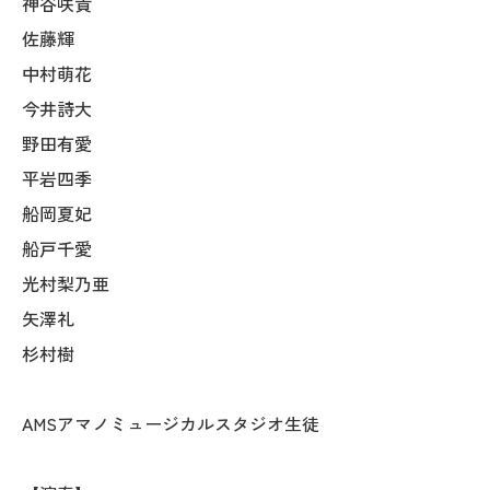
神谷咲貴
佐藤輝
中村萌花
今井詩大
野田有愛
平岩四季
船岡夏妃
船戸千愛
光村梨乃亜
矢澤礼
杉村樹
AMSアマノミュージカルスタジオ生徒