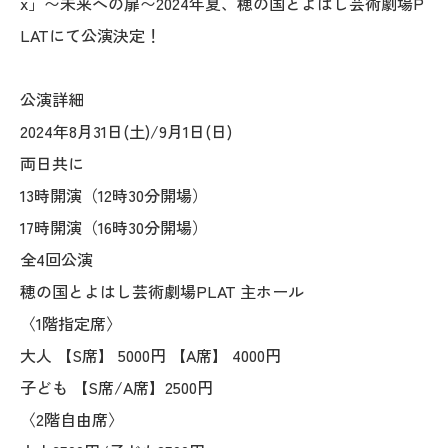
x」〜未来への扉〜2024年夏、穂の国とよはし芸術劇場P
LATにて公演決定！
公演詳細
2024年8月31日(土)/9月1日(日)
両日共に
13時開演（12時30分開場）
17時開演（16時30分開場）
全4回公演
穂の国とよはし芸術劇場PLAT 主ホール
〈1階指定席〉
大人 【S席】 5000円 【A席】 4000円
子ども 【S席/A席】2500円
〈2階自由席〉