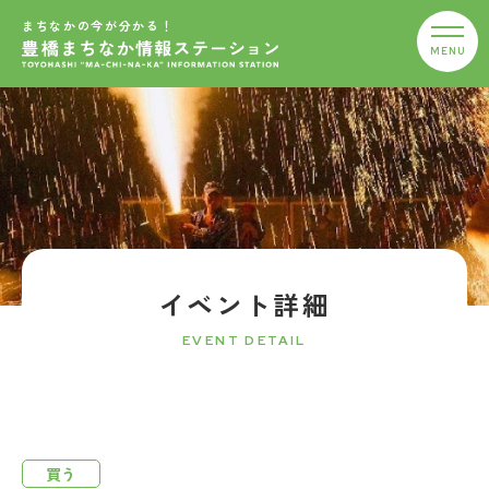
まちなかの今が分かる！
イベント詳細
EVENT DETAIL
買う