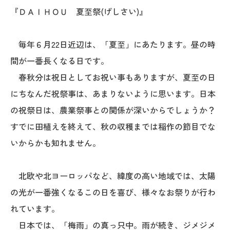
『ＤＡＩＨＯＵ 夏至祭(げしさい)』
毎年６月22日近辺は、「夏至」にあたります。昼の時
間が一番長くなる日です。
春秋分は祝日としてお祝い事もありますが、夏至の日
にちなんだ祝祭事は、あまりないように思います。日本
の祝祭日は、農業祭事との関係が深いからでしょうか？
すでに田植えを終えて、秋の収穫までは稲作の節目でな
いからかも知れません。
北欧や北ヨーロッパなど、緯度の高い地域では、太陽
の光が一番強くなるこの日を喜び、様々なお祭りが行わ
れています。
日本では、「梅雨」の真っ只中。雨が続き、ジメジメ