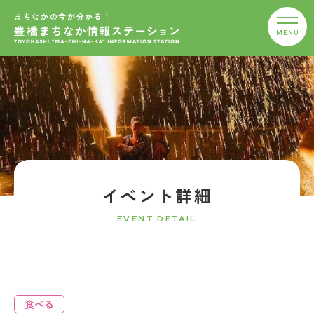
まちなかの今が分かる！
イベント詳細
EVENT DETAIL
食べる