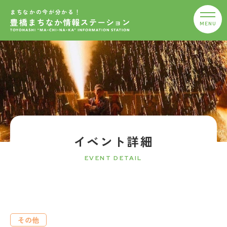
まちなかの今が分かる！
イベント詳細
EVENT DETAIL
その他